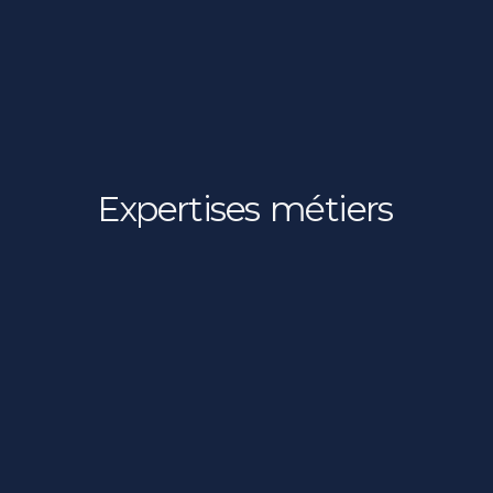
Expertises
métiers